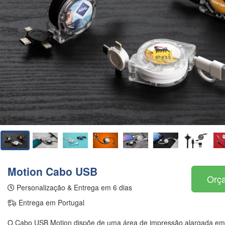
Motion Cabo USB
Orça
Personalização & Entrega em 6 dias
Entrega em Portugal
O Cabo USB Motion dispõe de uma área de impressão alargada em