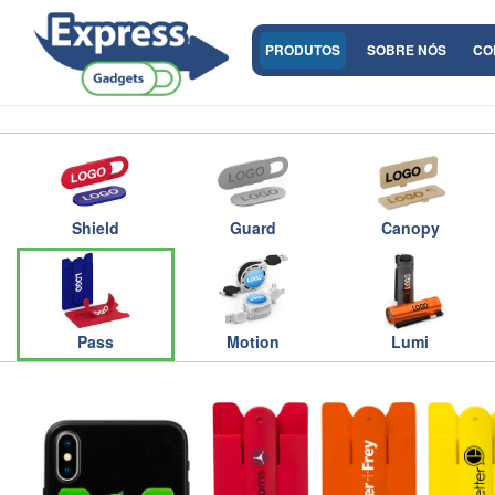
PRODUTOS
SOBRE NÓS
CO
Shield
Guard
Canopy
Pass
Motion
Lumi