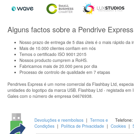
Alguns factos sobre a Pendrive Express
Nosso prazo de entrega de 5 dias úteis é o mais rápido da i
Mais de 10.000 clientes confiam em nós
Temos o certificado ISO 9001:2015
Nossos producto cumprem a RoHS.
Fabricamos mais de 20.000 pens por dia
Processo de controlo de qualidade em 7 etapas
Pendrives Express é um nome comercial da Flashbay Ltd, especiali
unidades do logotipo da marca USB. Flashbay Ltd - registada em I
Gales com o número de empresa 04676938.
Devoluções e reembolsos
|
Termos e
Telefone:
Condições
|
Política de Privacidade
|
Cookies
|