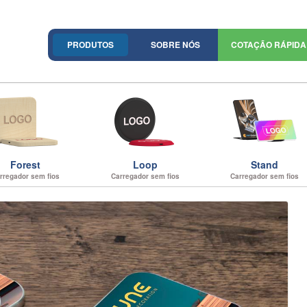
PRODUTOS
SOBRE NÓS
COTAÇÃO RÁPIDA
Forest
Loop
Stand
rregador sem fios
Carregador sem fios
Carregador sem fios