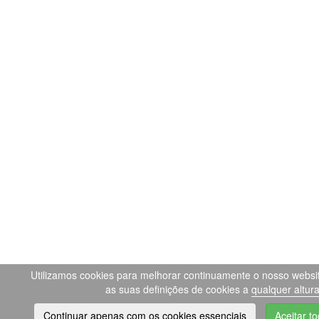
Utilizamos cookies para melhorar continuamente o nosso websit
as suas definições de cookies a
qualquer altur
Continuar apenas com os cookies essenciais
Aceitar t