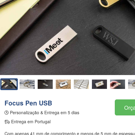
Focus Pen USB
Orça
Personalização & Entrega em 5 dias
Entrega em Portugal
Com apenas 41 mm de comprimento e menos de 5 mm de espessura