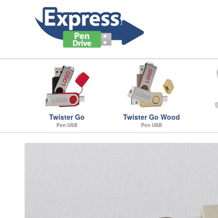
Twister Go
Twister Go Wood
Pen USB
Pen USB