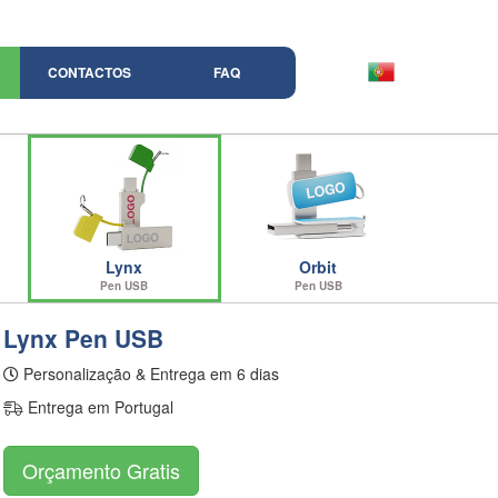
CONTACTOS
FAQ
Lynx
Orbit
Pen USB
Pen USB
Lynx Pen USB
Personalização & Entrega em 6 dias
Entrega em Portugal
Orçamento Gratis