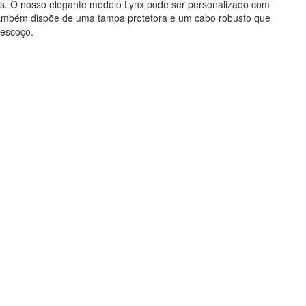
is. O nosso elegante modelo Lynx pode ser personalizado com
 também dispõe de uma tampa protetora e um cabo robusto que
pescoço.