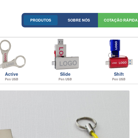
PRODUTOS
SOBRE NÓS
COTAÇÃO RÁPIDA
Active
Slide
Shift
Pen USB
Pen USB
Pen USB