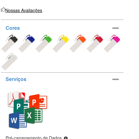
Nossas Avaliações
Cores
Serviços
Pré-carregamento de Dados